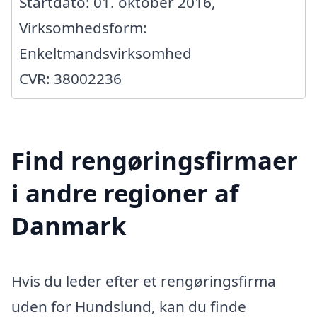
Startdato: 01. oktober 2016,
Virksomhedsform:
Enkeltmandsvirksomhed
CVR: 38002236
Find rengøringsfirmaer
i andre regioner af
Danmark
Hvis du leder efter et rengøringsfirma
uden for Hundslund, kan du finde