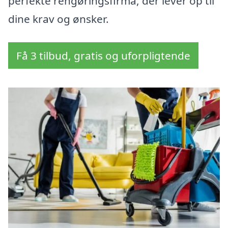
perfekte rengøringsfirma, der lever op til
dine krav og ønsker.
Få 3 tilbud, gratis og uforpligtende