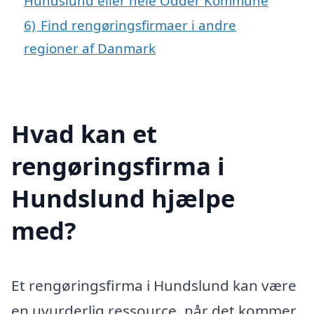
Hundslund eller hele Odder Kommune
6)
Find rengøringsfirmaer i andre
regioner af Danmark
Hvad kan et
rengøringsfirma i
Hundslund hjælpe
med?
Et rengøringsfirma i Hundslund kan være
en uvurderlig ressource, når det kommer