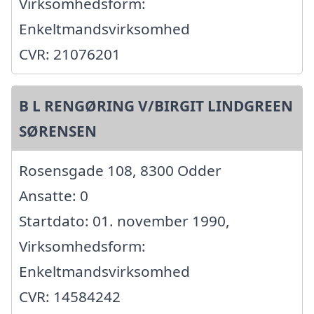
Virksomhedsform:
Enkeltmandsvirksomhed
CVR: 21076201
B L RENGØRING V/BIRGIT LINDGREEN
SØRENSEN
Rosensgade 108, 8300 Odder
Ansatte: 0
Startdato: 01. november 1990,
Virksomhedsform:
Enkeltmandsvirksomhed
CVR: 14584242