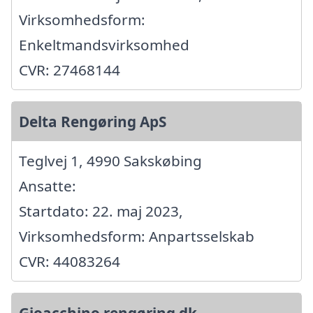
Virksomhedsform:
Enkeltmandsvirksomhed
CVR: 27468144
Delta Rengøring ApS
Teglvej 1, 4990 Sakskøbing
Ansatte:
Startdato: 22. maj 2023,
Virksomhedsform: Anpartsselskab
CVR: 44083264
Gioacchino rengøring dk