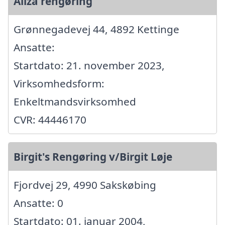
Aliza rengøring
Grønnegadevej 44, 4892 Kettinge
Ansatte:
Startdato: 21. november 2023,
Virksomhedsform:
Enkeltmandsvirksomhed
CVR: 44446170
Birgit's Rengøring v/Birgit Løje
Fjordvej 29, 4990 Sakskøbing
Ansatte: 0
Startdato: 01. januar 2004,