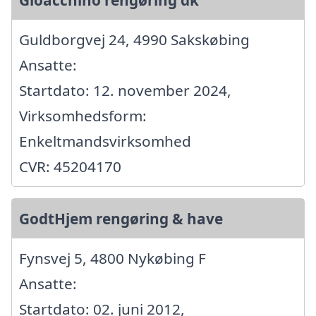
Guldborgvej 24, 4990 Sakskøbing
Ansatte:
Startdato: 12. november 2024,
Virksomhedsform:
Enkeltmandsvirksomhed
CVR: 45204170
GodtHjem rengøring & have
Fynsvej 5, 4800 Nykøbing F
Ansatte:
Startdato: 02. juni 2012,