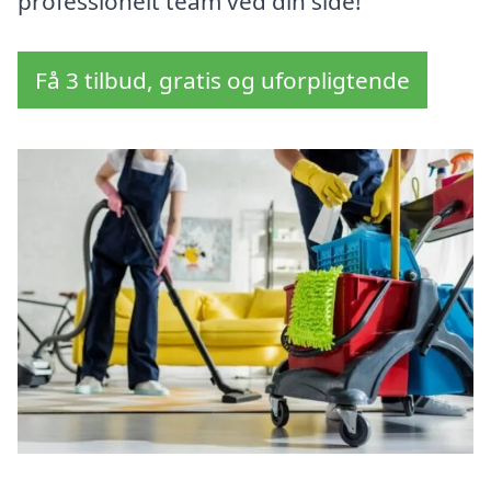
professionelt team ved din side!
Få 3 tilbud, gratis og uforpligtende