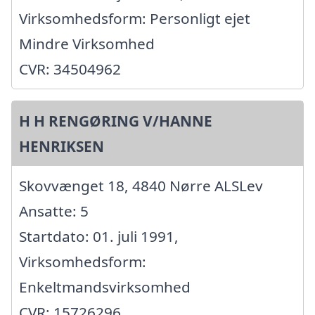
Virksomhedsform: Personligt ejet
Mindre Virksomhed
CVR: 34504962
H H RENGØRING V/HANNE
HENRIKSEN
Skovvænget 18, 4840 Nørre ALSLev
Ansatte: 5
Startdato: 01. juli 1991,
Virksomhedsform:
Enkeltmandsvirksomhed
CVR: 15726296