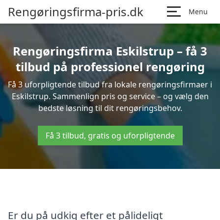
Rengøringsfirma-pris.dk
Menu
Rengøringsfirma Eskilstrup – få 3
tilbud på professionel rengøring
Få 3 uforpligtende tilbud fra lokale rengøringsfirmaer i
Eskilstrup. Sammenlign pris og service – og vælg den
bedste løsning til dit rengøringsbehov.
Få 3 tilbud, gratis og uforpligtende
Er du på udkig efter et pålideligt