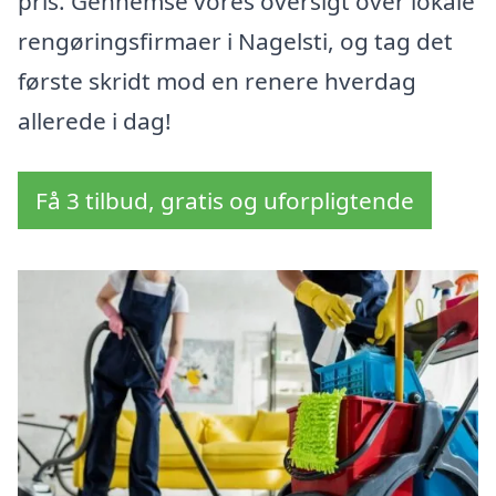
pris. Gennemse vores oversigt over lokale
rengøringsfirmaer i Nagelsti, og tag det
første skridt mod en renere hverdag
allerede i dag!
Få 3 tilbud, gratis og uforpligtende