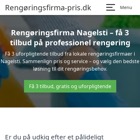
Rengøringsfirma-pris.dk
Menu
Rengøringsfirma Nagelsti – få 3
tilbud på professionel rengøring
Få 3 uforpligtende tilbud fra lokale rengøringsfirmaer i
Nagelsti. Sammenlign pris og service – og vælg den bedste
løsning til dit rengøringsbehov.
Få 3 tilbud, gratis og uforpligtende
Er du på udkig efter et pålideligt