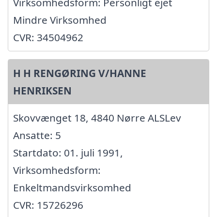
Virksomhedsform: Personligt ejet
Mindre Virksomhed
CVR: 34504962
H H RENGØRING V/HANNE
HENRIKSEN
Skovvænget 18, 4840 Nørre ALSLev
Ansatte: 5
Startdato: 01. juli 1991,
Virksomhedsform:
Enkeltmandsvirksomhed
CVR: 15726296