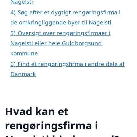
Nagelsti
4)
Søg efter et dygtigt rengøringsfirma i
de omkringliggende byer til Nagelsti
5)
Oversigt over rengøringsfirmaer i
Nagelsti eller hele Guldborgsund
kommune
6)
Find et rengøringsfirma i andre dele af
Danmark
Hvad kan et
rengøringsfirma i