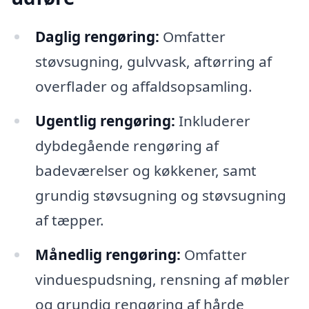
Daglig rengøring:
Omfatter
støvsugning, gulvvask, aftørring af
overflader og affaldsopsamling.
Ugentlig rengøring:
Inkluderer
dybdegående rengøring af
badeværelser og køkkener, samt
grundig støvsugning og støvsugning
af tæpper.
Månedlig rengøring:
Omfatter
vinduespudsning, rensning af møbler
og grundig rengøring af hårde