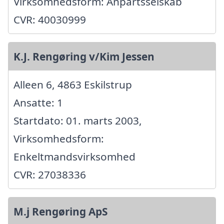
Virksomhedsform: Anpartsselskab
CVR: 40030999
K.J. Rengøring v/Kim Jessen
Alleen 6, 4863 Eskilstrup
Ansatte: 1
Startdato: 01. marts 2003,
Virksomhedsform:
Enkeltmandsvirksomhed
CVR: 27038336
M.j Rengøring ApS