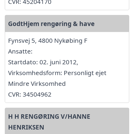
CVR: 45204170
GodtHjem rengøring & have
Fynsvej 5, 4800 Nykøbing F
Ansatte:
Startdato: 02. juni 2012,
Virksomhedsform: Personligt ejet
Mindre Virksomhed
CVR: 34504962
H H RENGØRING V/HANNE
HENRIKSEN