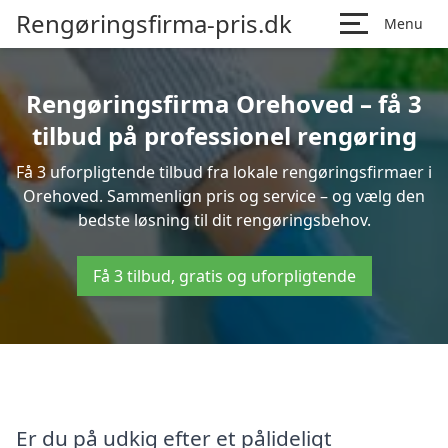
Rengøringsfirma-pris.dk
Menu
Rengøringsfirma Orehoved – få 3
tilbud på professionel rengøring
Få 3 uforpligtende tilbud fra lokale rengøringsfirmaer i
Orehoved. Sammenlign pris og service – og vælg den
bedste løsning til dit rengøringsbehov.
Få 3 tilbud, gratis og uforpligtende
Er du på udkig efter et pålideligt