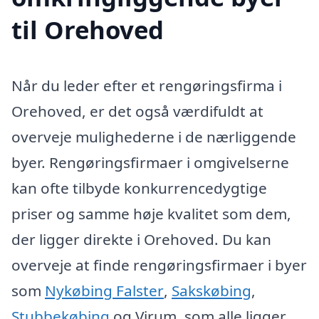
til Orehoved
Når du leder efter et rengøringsfirma i
Orehoved, er det også værdifuldt at
overveje mulighederne i de nærliggende
byer. Rengøringsfirmaer i omgivelserne
kan ofte tilbyde konkurrencedygtige
priser og samme høje kvalitet som dem,
der ligger direkte i Orehoved. Du kan
overveje at finde rengøringsfirmaer i byer
som
Nykøbing Falster
,
Sakskøbing
,
Stubbekøbing
og Virum, som alle ligger