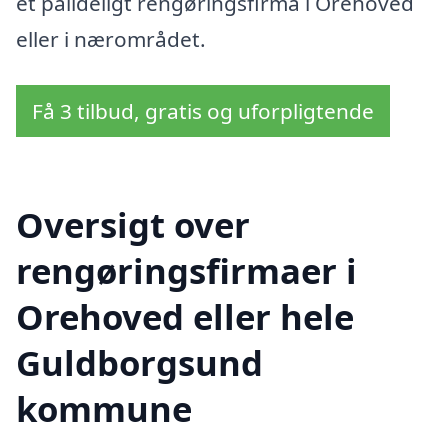
et pålideligt rengøringsfirma i Orehoved
eller i nærområdet.
Få 3 tilbud, gratis og uforpligtende
Oversigt over
rengøringsfirmaer i
Orehoved eller hele
Guldborgsund
kommune