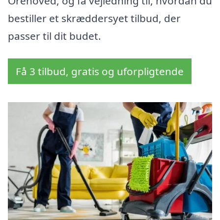
Orehoved, og få vejledning til, hvordan du
bestiller et skræddersyet tilbud, der
passer til dit budet.
Få 3 tilbud, gratis og uforpligtende