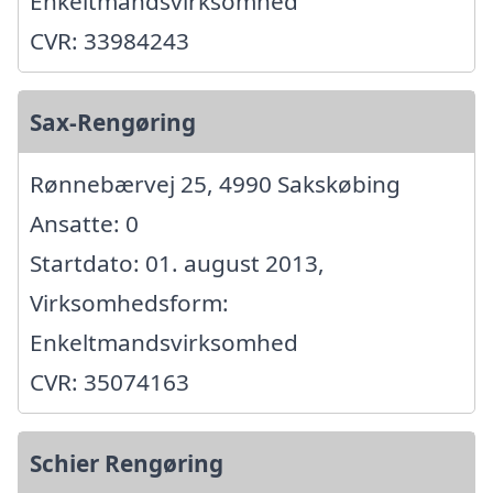
Enkeltmandsvirksomhed
CVR: 33984243
Sax-Rengøring
Rønnebærvej 25, 4990 Sakskøbing
Ansatte: 0
Startdato: 01. august 2013,
Virksomhedsform:
Enkeltmandsvirksomhed
CVR: 35074163
Schier Rengøring