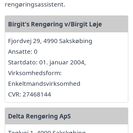
rengøringsassistent.
Birgit's Rengøring v/Birgit Løje
Fjordvej 29, 4990 Sakskøbing
Ansatte: 0
Startdato: 01. januar 2004,
Virksomhedsform:
Enkeltmandsvirksomhed
CVR: 27468144
Delta Rengøring ApS
Teglvej 1, 4990 Sakskøbing